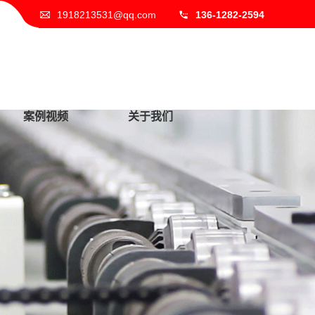
1918213531@qq.com
136-1282-2594
案例视频
关于我们