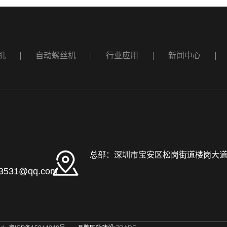
机
自动螺丝机
行业应用
新闻中心
：
总部：深圳市宝安区松岗街道楼岗大道3
3531@qq.com