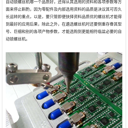
自动锁螺丝机哪一个品质好，还得从其选用的资料和各项参数等方
面来停止斟酌，因为零配件及内部选用资料的品质是决议其可否久
长运转的重点，以是，要只管即便抉择资料品质优的螺丝机才能得
到最好的应用后果，除此之外，在遴选螺丝机时还要侧重存眷其型
号、巨细和别的各项产物参数，才能选购到更能相符临盆必要的自
动锁螺丝机。