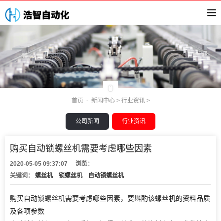
首页
-
新闻中心
>
行业资讯
>
公司新闻
行业资讯
购买自动锁螺丝机需要考虑哪些因素
2020-05-05 09:37:07
浏览：
关键词：
螺丝机
锁螺丝机
自动锁螺丝机
购买自动锁
螺丝机
需要考虑哪些因素，要斟酌该螺丝机的资料品质
及各项参数