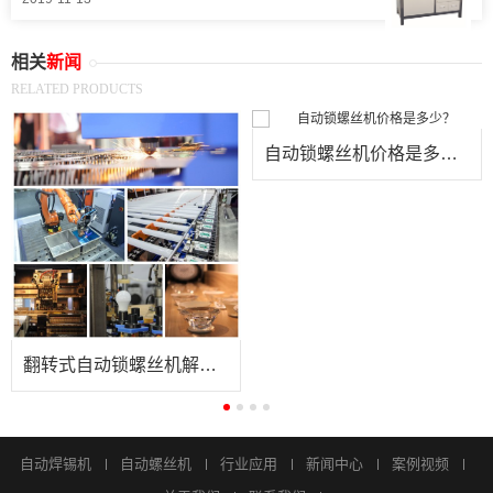
相关
新闻
RELATED PRODUCTS
自动锁螺丝机价格是多少？
翻转式自动锁螺丝机解决方案
自动焊锡机
自动螺丝机
行业应用
新闻中心
案例视频