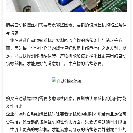
购买自动锁螺丝机需要考虑哪些因素，要斟酌该螺丝机的临盆条件
与请求
企业在遴选自动锁螺丝机时要斟酌该产物的临盆条件与请求等方
面，因为每一个企业临盆的螺丝巨细和是非都邑存在必定差别，以
是，只要抉择到能持续运转、产物机能加倍多样化且更实用的自动
锁螺丝机，才能更好的满意加工厂中产物的临盆必要。
购买
自动锁螺丝机
需要考虑哪些因素，要斟酌该螺丝机的锁附才能
及性价比
企业在选购自动锁螺丝机时除要看该机械的锁附才能若何且定位可
否精准，还要斟酌该螺丝机的性价比方面，只要选购到锁附才能强
且性价比更高的螺丝机，才能满意现阶段的临盆必要并削减企业的